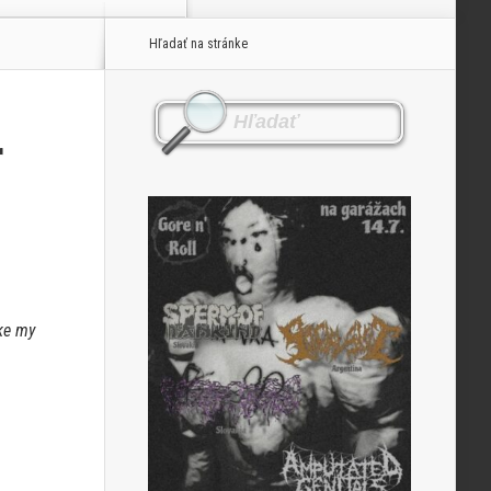
Hľadať na stránke
r
ke my