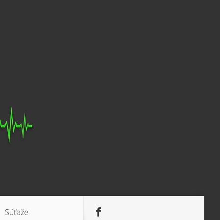
Súťaže