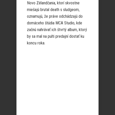
Novo Zélandčania, ktorí skvostne
miešajú brutal death s sludgeom,
oznamujú, že práve odchádzajú do
domáceho štúdia MCA Studio, kde
začnú nahrávať ich štvrtý album, ktorý
by sa mal na pulti predajní dostať ku
koncu roka.