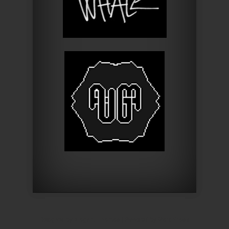
Designed by
Elegant Themes
| Powered by
WordPress