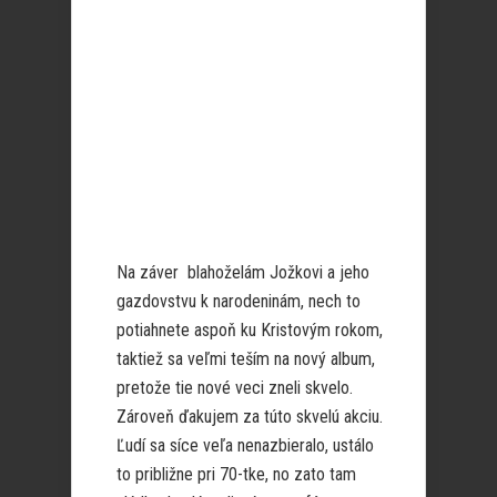
Na záver blahoželám Jožkovi a jeho
gazdovstvu k narodeninám, nech to
potiahnete aspoň ku Kristovým rokom,
taktiež sa veľmi teším na nový album,
pretože tie nové veci zneli skvelo.
Zároveň ďakujem za túto skvelú akciu.
Ľudí sa síce veľa nenazbieralo, ustálo
to približne pri 70-tke, no zato tam