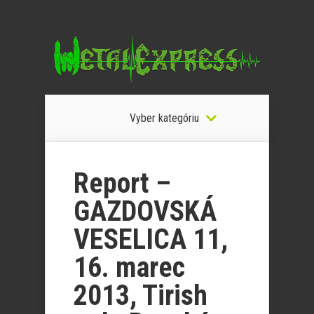
Vyber kategóriu
Report –
GAZDOVSKÁ
VESELICA 11,
16. marec
2013, Tirish