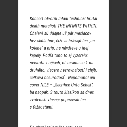
Koncert otvorili mladí technical brutal
death metalisti THE INFINITE WITHIN.
Chalani sú údajne už pár mesiacov
bez skúšobne, čiže si hrávajú len „na
kolene“ a príp. na návšteve u inej
kapely. Podľa toho to aj vyzeralo:
neistota v očiach, obzeranie sa 1 na
druhého, viacero nezrovnalostí i chýb,
celková nesúrodosť… Nepomohol ani
cover NILE – „Sacrifice Unto Sebek“,
ba naopak. S touto klasikou sa dnes
zvolenskí vlasáči popisovali len
s ťažkosťami.