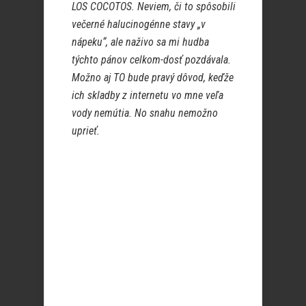
LOS COCOTOS. Neviem, či to spôsobili
večerné halucinogénne stavy „v
nápeku“, ale naživo sa mi hudba
týchto pánov celkom-dosť pozdávala.
Možno aj TO bude pravý dôvod, keďže
ich skladby z internetu vo mne veľa
vody nemútia. No snahu nemožno
uprieť.