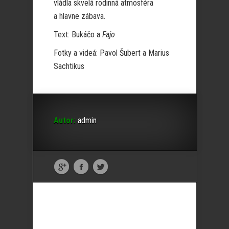
vládla skvelá rodinná atmosféra
a hlavne zábava.
Text: Bukáčo a
Fajo
Fotky a videá: Pavol Šubert a Marius
Sachtikus
Autor:
admin