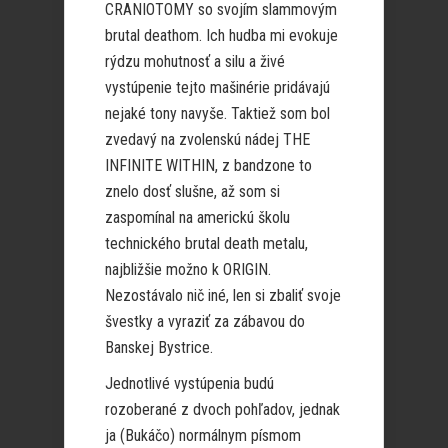
CRANIOTOMY so svojím slammovým
brutal deathom. Ich hudba mi evokuje
rýdzu mohutnosť a silu a živé
vystúpenie tejto mašinérie pridávajú
nejaké tony navyše. Taktiež som bol
zvedavý na zvolenskú nádej THE
INFINITE WITHIN, z bandzone to
znelo dosť slušne, až som si
zaspomínal na americkú školu
technického brutal death metalu,
najbližšie možno k ORIGIN.
Nezostávalo nič iné, len si zbaliť svoje
švestky a vyraziť za zábavou do
Banskej Bystrice.
Jednotlivé vystúpenia budú
rozoberané z dvoch pohľadov, jednak
ja (Bukáčo) normálnym písmom