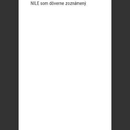
NILE som dôverne zoznámený.