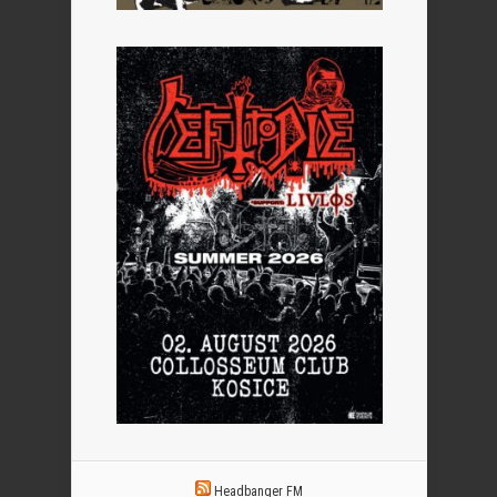
Headbanger FM