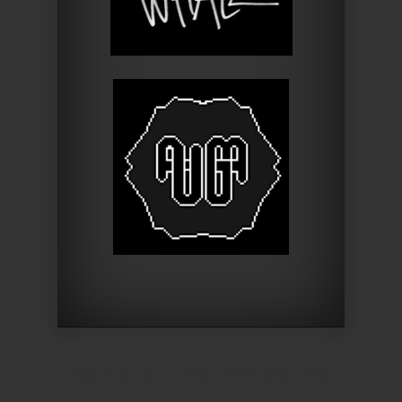
Designed by
Elegant Themes
| Powered by
WordPress