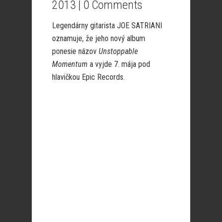
2013 |
0 Comments
Legendárny gitarista JOE SATRIANI
oznamuje, že jeho nový album
ponesie názov
Unstoppable
Momentum
a vyjde 7. mája pod
hlavičkou Epic Records.