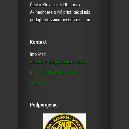
Česko-Slovenskej UG scény.
Ak nechcete o nič prísť, tak si nás
pridajte do záujmového zoznamu.
Kontakt
Info Mail:
metalexpress@metalexpress.sk
mrtvolka@metalexpress.sk
Facebook
Podporujeme: