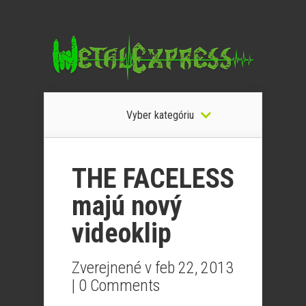
Vyber kategóriu
THE FACELESS
majú nový
videoklip
Zverejnené v feb 22, 2013
|
0 Comments