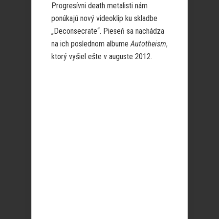
Progresívni death metalisti nám
ponúkajú nový videoklip ku skladbe
„Deconsecrate“. Pieseň sa nachádza
na ich poslednom albume
Autotheism
,
ktorý vyšiel ešte v auguste 2012.