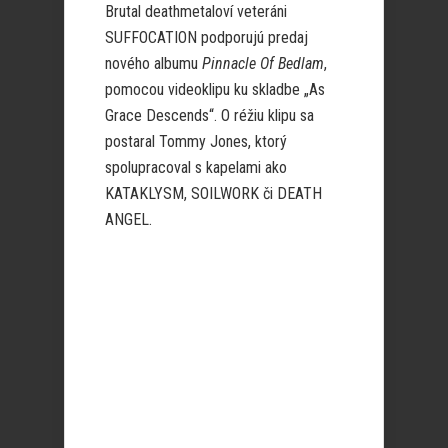
Brutal deathmetaloví veteráni
SUFFOCATION podporujú predaj
nového albumu
Pinnacle Of Bedlam
,
pomocou videoklipu ku skladbe „As
Grace Descends“. O réžiu klipu sa
postaral Tommy Jones, ktorý
spolupracoval s kapelami ako
KATAKLYSM, SOILWORK či DEATH
ANGEL.