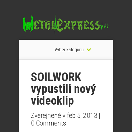
Vyber kategóriu
SOILWORK
vypustili nový
videoklip
Zverejnené v feb 5, 2013 |
0 Comments