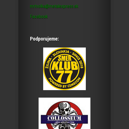
mrtvolka@metalexpress.sk
Facebook
Podporujeme: