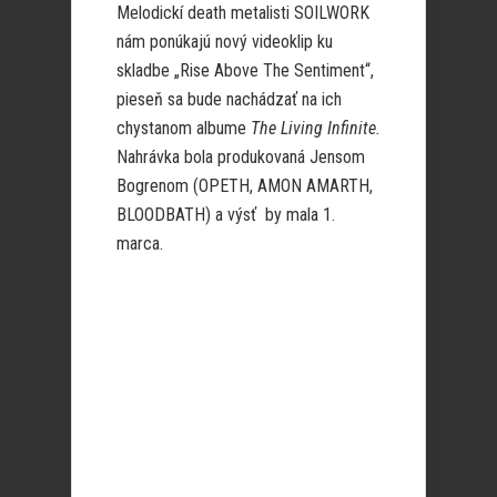
Melodickí death metalisti SOILWORK
nám ponúkajú nový videoklip ku
skladbe „Rise Above The Sentiment“,
pieseň sa bude nachádzať na ich
chystanom albume
The Living Infinite.
Nahrávka bola produkovaná Jensom
Bogrenom (OPETH, AMON AMARTH,
BLOODBATH) a výsť by mala 1.
marca.