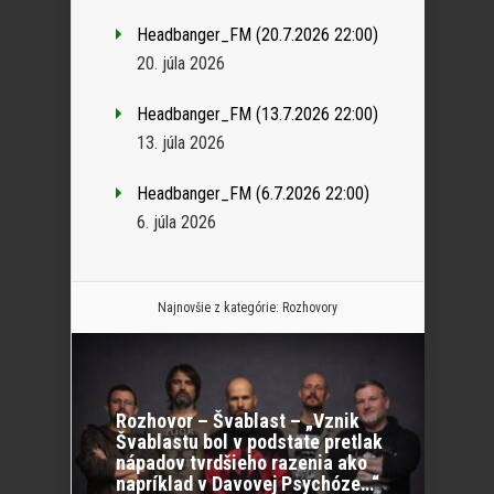
Headbanger_FM (20.7.2026 22:00)
20. júla 2026
Headbanger_FM (13.7.2026 22:00)
13. júla 2026
Headbanger_FM (6.7.2026 22:00)
6. júla 2026
Najnovšie z kategórie:
Rozhovory
Rozhovor – Švablast – „Vznik
Švablastu bol v podstate pretlak
nápadov tvrdšieho razenia ako
napríklad v Davovej Psychóze…“