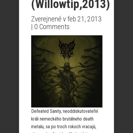
(Willowtip,2013)
Zverejnené v feb 21, 2013
|
0 Comments
Defeated Sanity, neoddiskutovateľní
králi nemeckého brutálneho death
metalu, sa po troch rokoch vracajú,