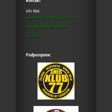
Kontakt
Info Mail:
metalexpress@metalexpress.sk
mrtvolka@metalexpress.sk
Facebook
Podporujeme: