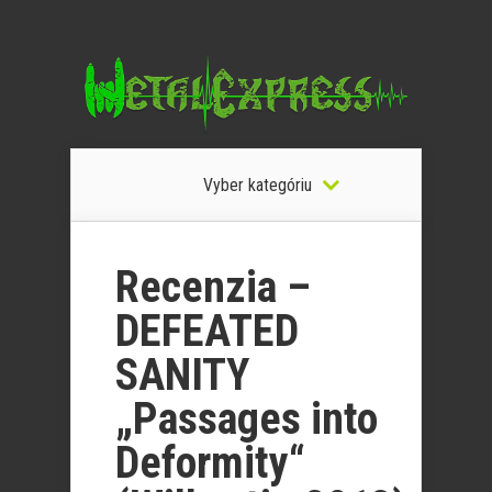
Vyber kategóriu
Recenzia –
DEFEATED
SANITY
„Passages into
Deformity“