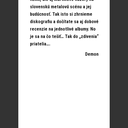
slovenskú metalovú scénu a jej
budúcnosť. Tak isto si zhrnieme
diskografiu a dočítate sa aj dobové
recenzie na jednotlivé albumy. No
je sa na čo tešiť… Tak do „zdivenia“
priatelia….
Demon