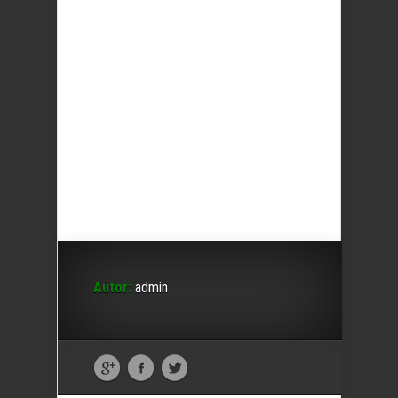
Autor:
admin