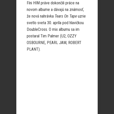
Fíni HIM práve dokončili práce na
novom albume a dávajú na známosť,
že nová nahrávka
Tears On Tape
uzrie
svetlo sveta 30. apríla pod hlavičkou
DoubleCross. O mix albumu sa im
postaral Tim Palmer (U2, OZZY
OSBOURNE, PEARL JAM, ROBERT
PLANT).