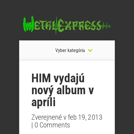
Vyber kategóriu
HIM vydajú
nový album v
apríli
Zverejnené v feb 19, 2013
|
0 Comments