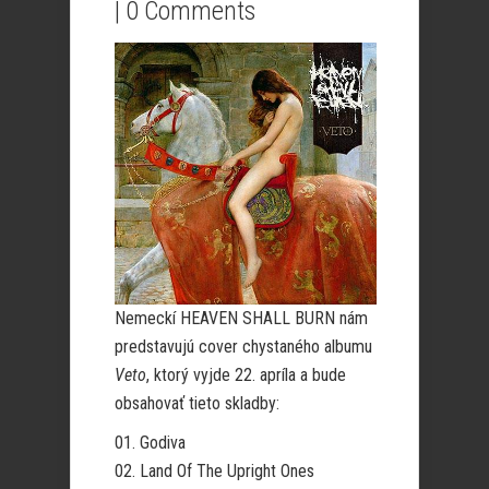
|
0 Comments
Nemeckí HEAVEN SHALL BURN nám
predstavujú cover chystaného albumu
Veto
, ktorý vyjde 22. apríla a bude
obsahovať tieto skladby:
01. Godiva
02. Land Of The Upright Ones