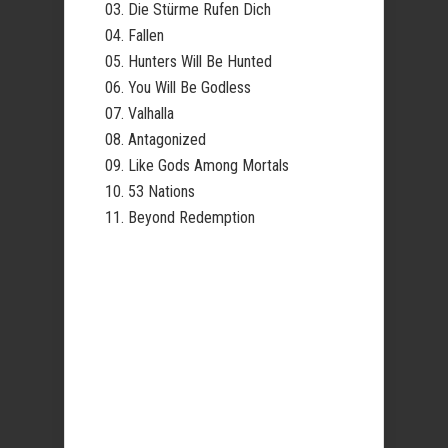
03. Die Stürme Rufen Dich
04. Fallen
05. Hunters Will Be Hunted
06. You Will Be Godless
07. Valhalla
08. Antagonized
09. Like Gods Among Mortals
10. 53 Nations
11. Beyond Redemption