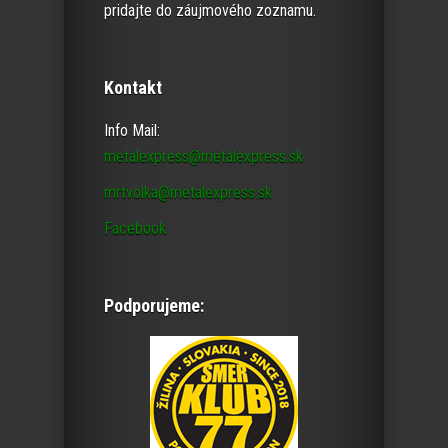
pridajte do záujmového zoznamu.
Kontakt
Info Mail:
metalexpress@metalexpress.sk
mrtvolka@metalexpress.sk
Facebook
Podporujeme: