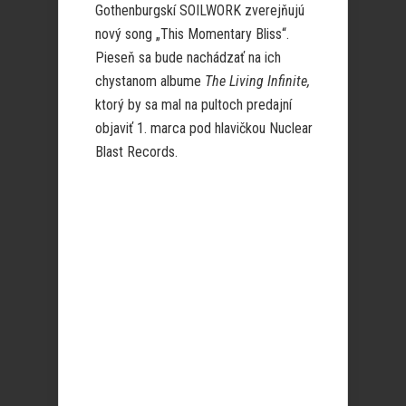
Gothenburgskí SOILWORK zverejňujú
nový song „This Momentary Bliss“.
Pieseň sa bude nachádzať na ich
chystanom albume
The Living Infinite,
ktorý by sa mal na pultoch predajní
objaviť 1. marca pod hlavičkou Nuclear
Blast Records.