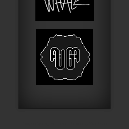
Designed by
Elegant Themes
| Powered by
WordPress