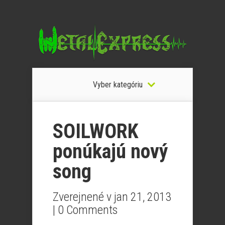
Vyber kategóriu
SOILWORK
ponúkajú nový
song
Zverejnené v jan 21, 2013
|
0 Comments