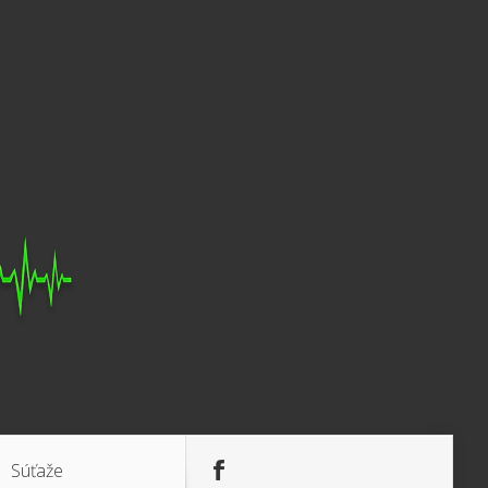
Súťaže