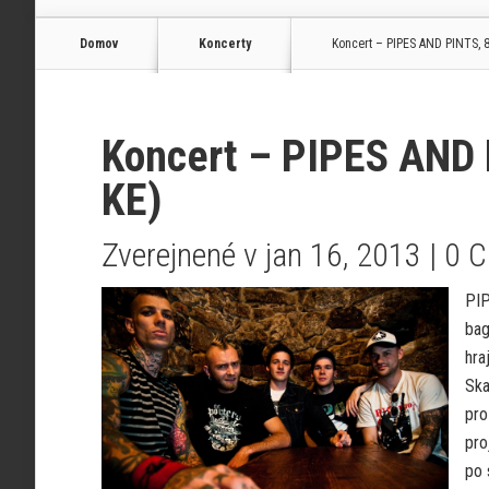
Domov
Koncerty
Koncert – PIPES AND PINTS, 8
Koncert – PIPES AND 
KE)
Zverejnené v jan 16, 2013 |
0 
PIP
bag
hra
Ska
pro
pro
po 