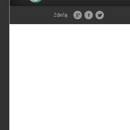
Zdieľaj