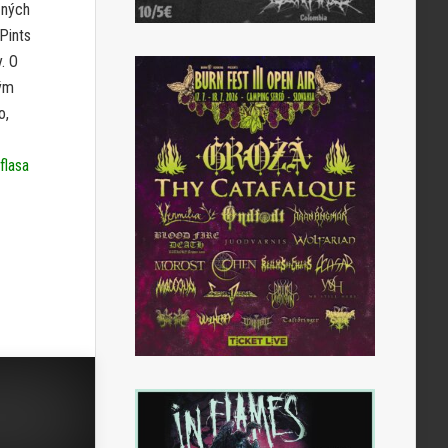
zných
Pints
. O
vým
o,
flasa