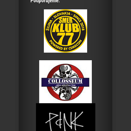
Podporujeme: