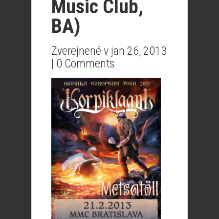
Music Club,
BA)
Zverejnené v jan 26, 2013
|
0 Comments