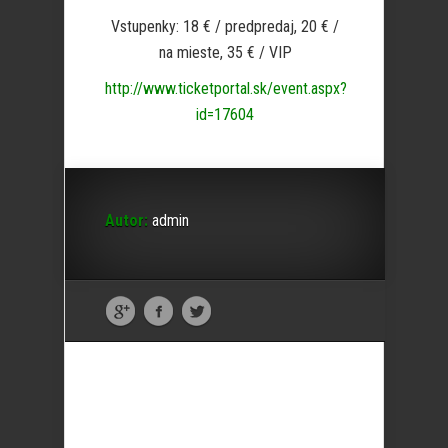
Vstupenky: 18 € / predpredaj, 20 € /
na mieste, 35 € / VIP
http://www.ticketportal.sk/event.aspx?
id=17604
Autor:
admin