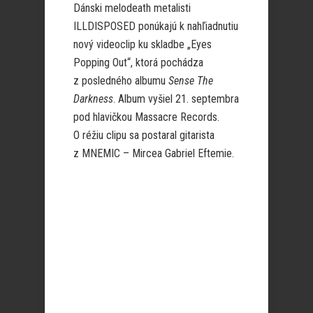
Dánski melodeath metalisti
ILLDISPOSED ponúkajú k nahľiadnutiu
nový videoclip ku skladbe „Eyes
Popping Out“, ktorá pochádza
z posledného albumu
Sense The
Darkness
. Album vyšiel 21. septembra
pod hlavičkou Massacre Records.
O réžiu clipu sa postaral gitarista
z MNEMIC – Mircea Gabriel Eftemie.