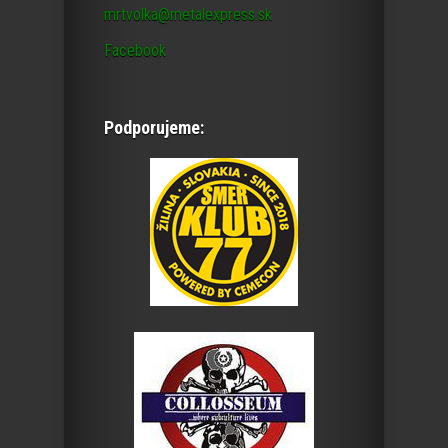
mrtvolka@metalexpress.sk
Facebook
Podporujeme: