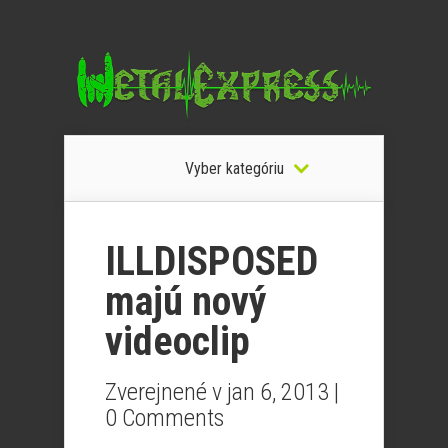
Vyber kategóriu
ILLDISPOSED
majú nový
videoclip
Zverejnené v jan 6, 2013 |
0 Comments