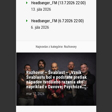
Headbanger_FM (13.7.2026 22:00)
13. júla 2026
Headbanger_FM (6.7.2026 22:00)
6. júla 2026
Najnovšie z kategórie:
Rozhovory
Rozhovor – Švablast – „Vznik
Švablastu bol v podstate pretlak
nápadov tvrdšieho razenia ako
napríklad v Davovej Psychóze…“
mar 17, 2026