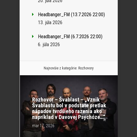
20. júla 2026
Headbanger_FM (13.7.2026 22:00)
13. júla 2026
Headbanger_FM (6.7.2026 22:00)
6. júla 2026
Najnovšie z kategórie:
Rozhovory
Rozhovor – Švablast – „Vznik
Švablastu bol v podstate pretlak
nápadov tvrdšieho razenia ako
napríklad v Davovej Psychóze…“
mar 17, 2026