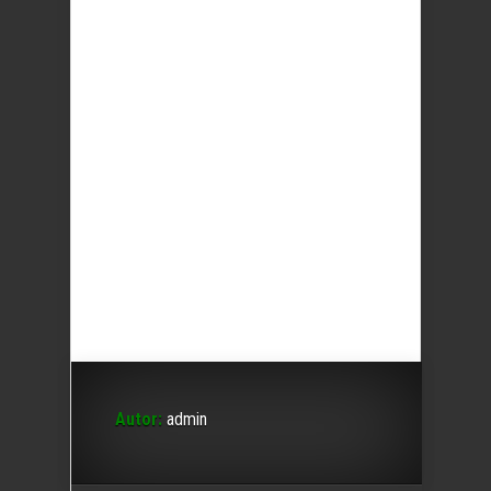
Autor:
admin