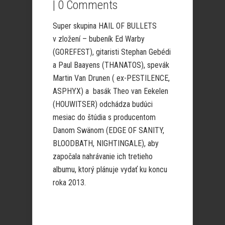
|
0 Comments
Super skupina HAIL OF BULLETS
v zložení – bubeník Ed Warby
(GOREFEST), gitaristi Stephan Gebédi
a Paul Baayens (THANATOS), spevák
Martin Van Drunen ( ex-PESTILENCE,
ASPHYX) a basák Theo van Eekelen
(HOUWITSER) odchádza budúci
mesiac do štúdia s producentom
Danom Swänom (EDGE OF SANITY,
BLOODBATH, NIGHTINGALE), aby
započala nahrávanie ich tretieho
albumu, ktorý plánuje vydať ku koncu
roka 2013.