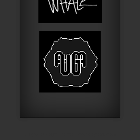
Designed by
Elegant Themes
| Powered by
WordPress