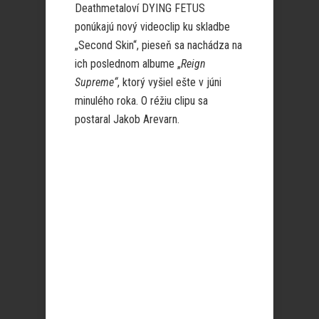
Deathmetaloví DYING FETUS
ponúkajú nový videoclip ku skladbe
„Second Skin“, pieseň sa nachádza na
ich poslednom albume „
Reign
Supreme“
, ktorý vyšiel ešte v júni
minulého roka. O réžiu clipu sa
postaral Jakob Arevarn.