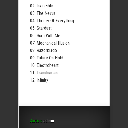
02. Invincible
03. The Nexus
04. Theory Of Everything
05. Stardust
06. Burn With Me
07. Mechanical Illusion
08. Razorblade
09. Future On Hold
10. Electroheart
11. Transhuman
12. Infinity
Autor:
admin