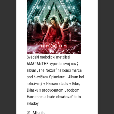
Švédski melodickí metalisti
AMARANTHE vypustia svoj nový
album „The Nexus“ na konci marca
pod hlavičkou Spinefarm. Album bol
nahrávaný v Hansen studiu v Ribe,
Dánsku s producentom Jacobom
Hansenom a bude obsahovať tieto
skladby:
01. Afterlife