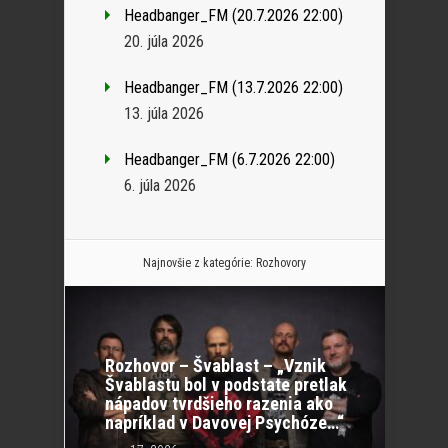
Headbanger_FM (20.7.2026 22:00)
20. júla 2026
Headbanger_FM (13.7.2026 22:00)
13. júla 2026
Headbanger_FM (6.7.2026 22:00)
6. júla 2026
Najnovšie z kategórie:
Rozhovory
Rozhovor – Švablast – „Vznik
Švablastu bol v podstate pretlak
nápadov tvrdšieho razenia ako
napríklad v Davovej Psychóze…“