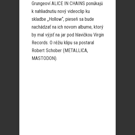
Grungeoví ALICE IN CHAINS ponúkajú
k nahliadnutiu nový videoclip ku
skladbe „Hollow“, pieseň sa bude
nachádzať na ich novom albume, ktorý
by mal výjsť na jar pod hlavičkou Virgin
Records. O réžiu klipu sa postaral
Robert Schober (METALLICA,
MASTODON).