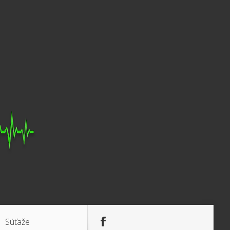
Súťaže