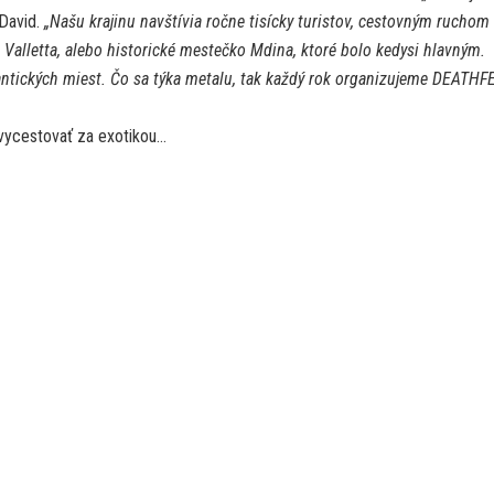
 David.
„Našu krajinu navštívia ročne tisícky turistov, cestovným ruchom 
 Valletta, alebo historické mestečko Mdina, ktoré bolo kedysi hlavným.
ntických miest. Čo sa týka metalu, tak každý rok organizujeme DEATHFE
 vycestovať za exotikou…