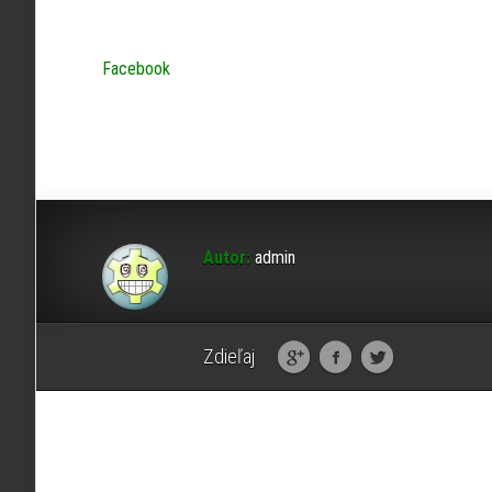
Facebook
Autor:
admin
Zdieľaj