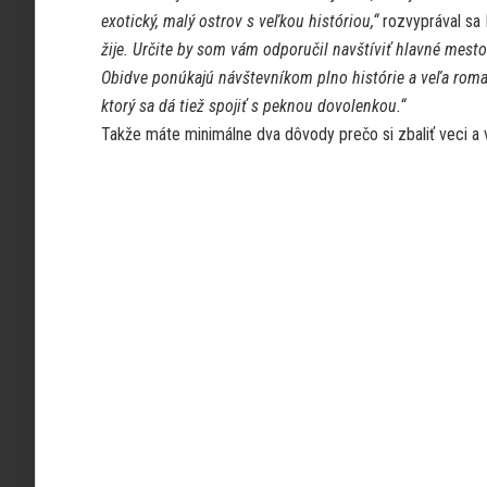
exotický, malý ostrov s veľkou históriou,“
rozvyprával sa
žije. Určite by som vám odporučil navštíviť hlavné mesto
Obidve ponúkajú návštevníkom plno histórie a veľa roma
ktorý sa dá tiež spojiť s peknou dovolenkou.“
Takže máte minimálne dva dôvody prečo si zbaliť veci a