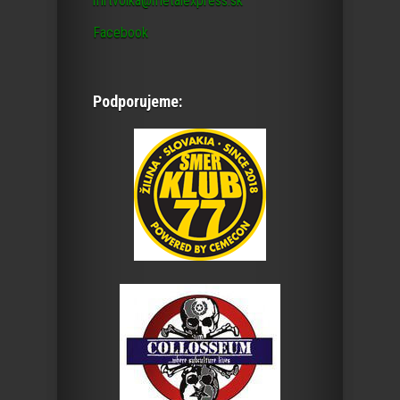
mrtvolka@metalexpress.sk
Facebook
Podporujeme: