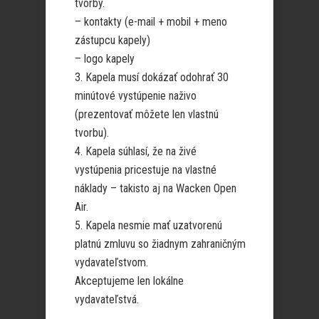
tvorby.
– kontakty (e-mail + mobil + meno
zástupcu kapely)
– logo kapely
3. Kapela musí dokázať odohrať 30
minútové vystúpenie naživo
(prezentovať môžete len vlastnú
tvorbu).
4. Kapela súhlasí, že na živé
vystúpenia pricestuje na vlastné
náklady – takisto aj na Wacken Open
Air.
5. Kapela nesmie mať uzatvorenú
platnú zmluvu so žiadnym zahraničným
vydavateľstvom.
Akceptujeme len lokálne
vydavateľstvá.