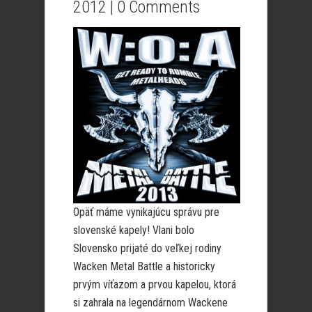
2012 |
0 Comments
Opäť máme vynikajúcu správu pre
slovenské kapely! Vlani bolo
Slovensko prijaté do veľkej rodiny
Wacken Metal Battle a historicky
prvým víťazom a prvou kapelou, ktorá
si zahrala na legendárnom Wackene