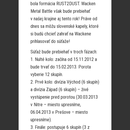
bola formácia RUST2DUST. Wacken
Metal Battle však bude prebiehať
v našej krajine aj tento rok! Práve od
dnes sa môžu slovenské kapely, ktoré
si budú chcieť zahrať na Wackene
prihlasovať do súťaže!
Súťaž bude prebiehať v troch fázach:
1. Nulté kolo: začína od 15.11.2012 a
bude trvať do 15.02.2013. Porota
vyberie 12 skupín.
2. Prvé kolo: divízia Východ (6 skupín)
a divízia Západ (6 skupín) – živé
vystúpenie pred porotou (30.03.2013
v Nitre – miesto upresníme,
06.04.2013 v Prešove – miesto
upresníme).
3. Finále: postupuje 6 skupín (3 z