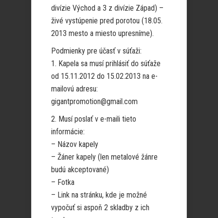
divízie Východ a 3 z divízie Západ) –
živé vystúpenie pred porotou (18.05.
2013 mesto a miesto upresníme).
Podmienky pre účasť v súťaži:
1. Kapela sa musí prihlásiť do súťaže
od 15.11.2012 do 15.02.2013 na e-
mailovú adresu:
gigantpromotion@gmail.com
2. Musí poslať v e-maili tieto
informácie:
– Názov kapely
– Žáner kapely (len metalové žánre
budú akceptované)
– Fotka
– Link na stránku, kde je možné
vypočuť si aspoň 2 skladby z ich