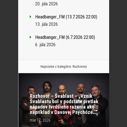
20. júla 2026
Headbanger_FM (13.7.2026 22:00)
13. júla 2026
Headbanger_FM (6.7.2026 22:00)
6. júla 2026
Najnovšie z kategórie:
Rozhovory
Rozhovor – Švablast – „Vznik
Švablastu bol v podstate pretlak
nápadov tvrdšieho razenia ako
napríklad v Davovej Psychóze…“
mar 17, 2026