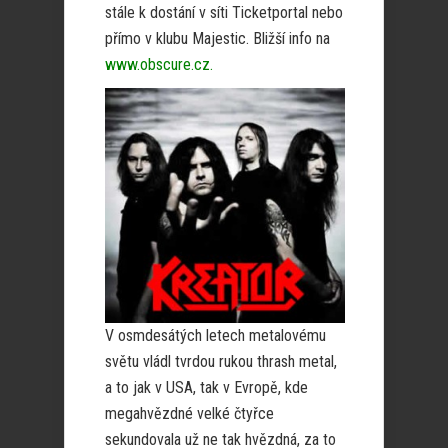
stále k dostání v síti Ticketportal nebo
přímo v klubu Majestic. Bližší info na
www.obscure.cz.
V osmdesátých letech metalovému
světu vládl tvrdou rukou thrash metal,
a to jak v USA, tak v Evropě, kde
megahvězdné velké čtyřce
sekundovala už ne tak hvězdná, za to