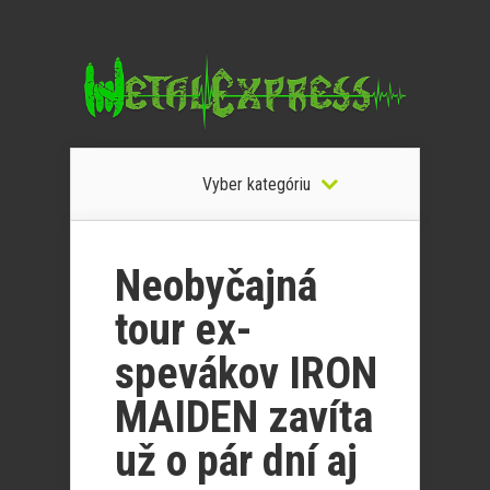
Vyber kategóriu
Neobyčajná
tour ex-
spevákov IRON
MAIDEN zavíta
už o pár dní aj