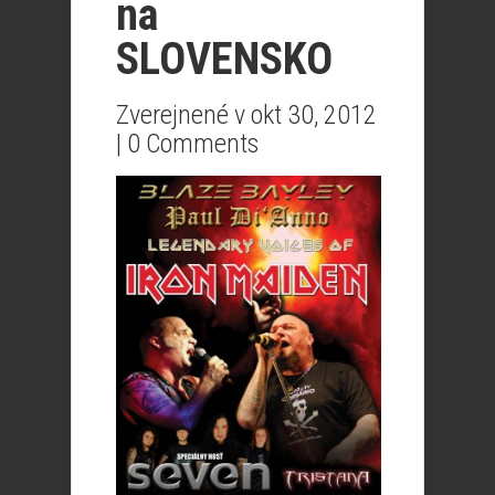
na
SLOVENSKO
Zverejnené v okt 30, 2012
|
0 Comments