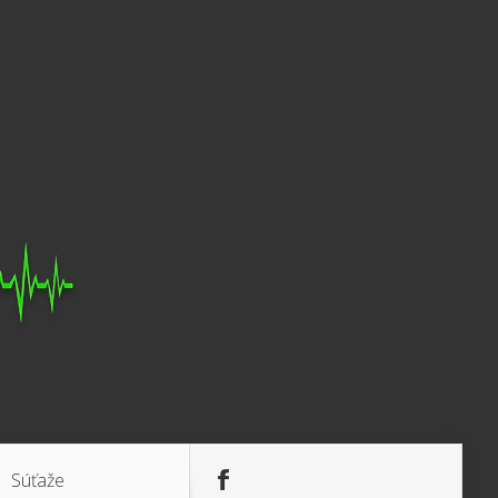
Súťaže