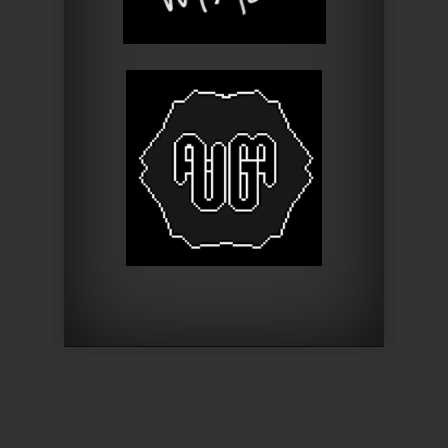
Designed by
Elegant Themes
| Powered by
WordPress