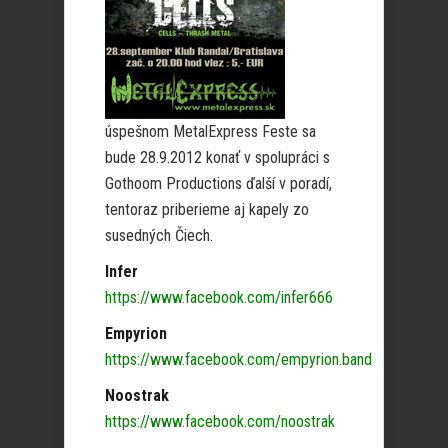
úspešnom MetalExpress Feste sa
bude 28.9.2012 konať v spolupráci s
Gothoom Productions ďalší v poradí,
tentoraz priberieme aj kapely zo
susedných Čiech.
Infer
https://www.facebook.com/infer666
Empyrion
https://www.facebook.com/empyrion.band
Noostrak
https://www.facebook.com/noostrak