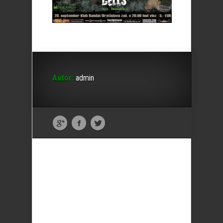
Autor:
admin