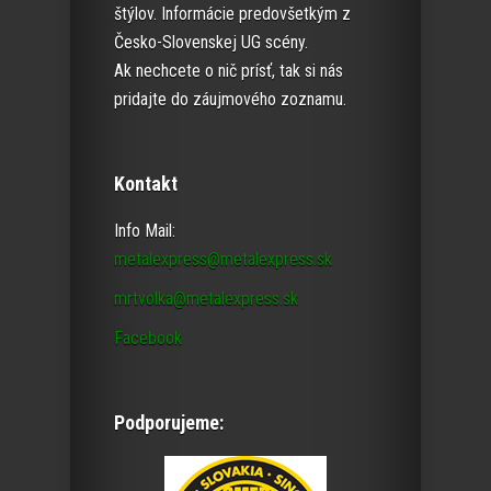
štýlov. Informácie predovšetkým z
Česko-Slovenskej UG scény.
Ak nechcete o nič prísť, tak si nás
pridajte do záujmového zoznamu.
Kontakt
Info Mail:
metalexpress@metalexpress.sk
mrtvolka@metalexpress.sk
Facebook
Podporujeme: