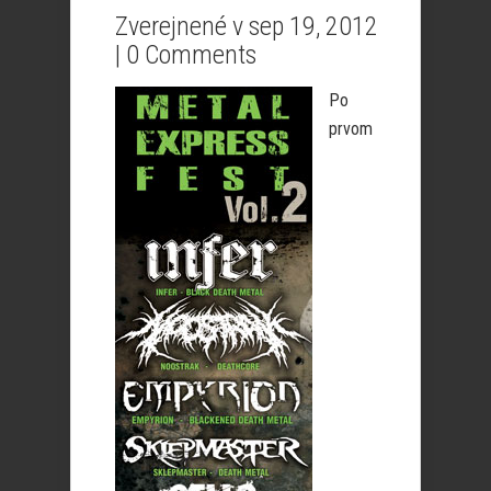
Zverejnené v sep 19, 2012
|
0 Comments
Po
prvom