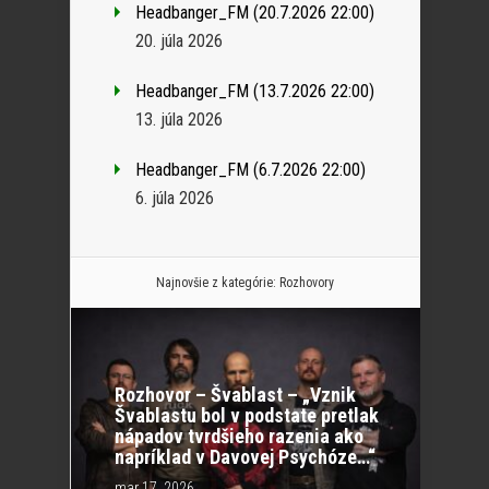
Headbanger_FM (20.7.2026 22:00)
20. júla 2026
Headbanger_FM (13.7.2026 22:00)
13. júla 2026
Headbanger_FM (6.7.2026 22:00)
6. júla 2026
Najnovšie z kategórie:
Rozhovory
Rozhovor – Švablast – „Vznik
Švablastu bol v podstate pretlak
nápadov tvrdšieho razenia ako
napríklad v Davovej Psychóze…“
mar 17, 2026