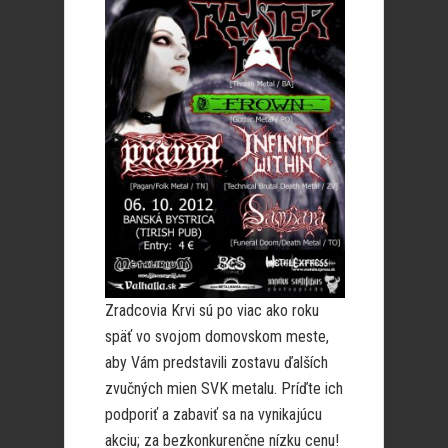
Zradcovia Krvi sú po viac ako roku
späť vo svojom domovskom meste,
aby Vám predstavili zostavu ďalších
zvučných mien SVK metalu. Príďte ich
podporiť a zabaviť sa na vynikajúcu
akciu; za bezkonkurenčne nízku cenu!