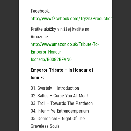
Facebook:
http://www.facebook.com/TryznaProduction
Krátke ukážky v nižšej kvalite na
Amazone:
http://www.amazon.co.uk/Tribute-To-
Emperor-Honour-
Icon/dp/B0082BFVN0
Emperor Tribute – In Honour of
Icon E:
01. Svartalv – Introduction
02. Saltus – Curse You All Men!
03. Troll – Towards The Pantheon
04. Infer – Ye Entrancemperium
05. Demonical – Night Of The
Graveless Souls