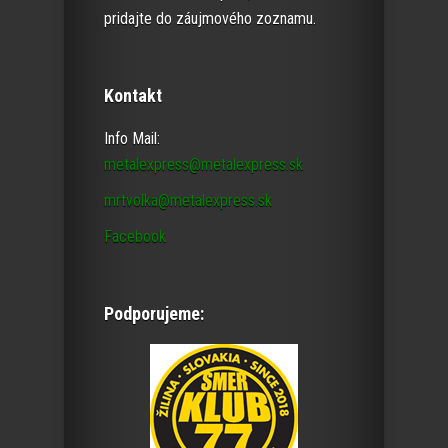
pridajte do záujmového zoznamu.
Kontakt
Info Mail:
metalexpress@metalexpress.sk
mrtvolka@metalexpress.sk
Facebook
Podporujeme: