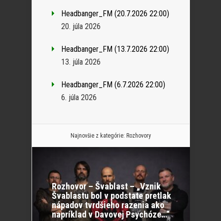
Headbanger_FM (20.7.2026 22:00)
20. júla 2026
Headbanger_FM (13.7.2026 22:00)
13. júla 2026
Headbanger_FM (6.7.2026 22:00)
6. júla 2026
Najnovšie z kategórie:
Rozhovory
Rozhovor – Švablast – „Vznik
Švablastu bol v podstate pretlak
nápadov tvrdšieho razenia ako
napríklad v Davovej Psychóze…“