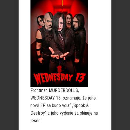
Frontman MURDERDOLLS,
WEDNESDAY 13, oznamuje, že jeho
nové EP sa bude volať „Spook &
Destroy“ a jeho vydanie sa plánuje na
jeseň.