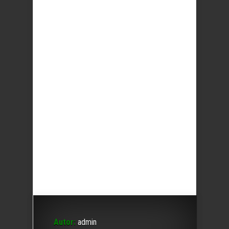
Autor:
admin