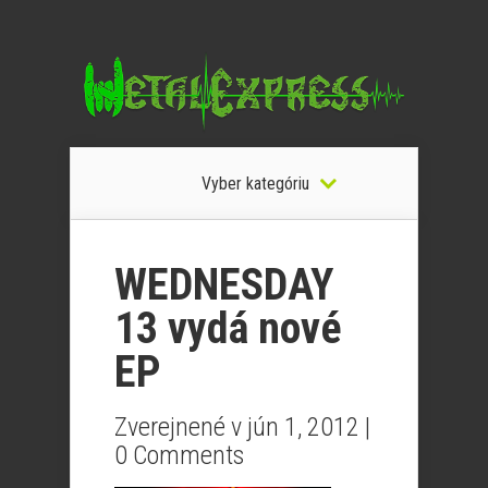
Vyber kategóriu
WEDNESDAY
13 vydá nové
EP
Zverejnené v jún 1, 2012 |
0 Comments