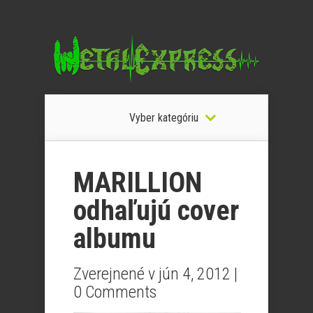
Vyber kategóriu
MARILLION
odhaľujú cover
albumu
Zverejnené v jún 4, 2012 |
0 Comments