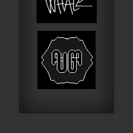
Designed by
Elegant Themes
| Powered by
WordPress