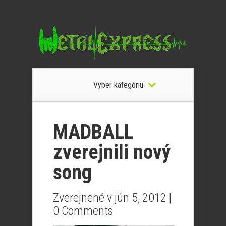
Vyber kategóriu
MADBALL
zverejnili nový
song
Zverejnené v jún 5, 2012 |
0 Comments