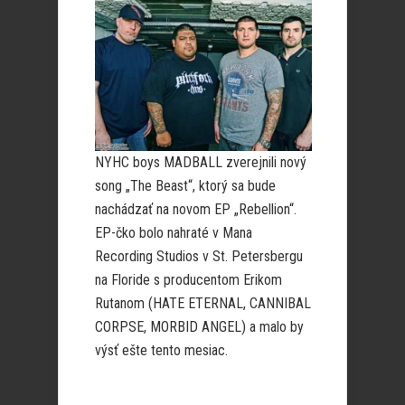
NYHC boys MADBALL zverejnili nový
song „The Beast“, ktorý sa bude
nachádzať na novom EP „Rebellion“.
EP-čko bolo nahraté v Mana
Recording Studios v St. Petersbergu
na Floride s producentom Erikom
Rutanom (HATE ETERNAL, CANNIBAL
CORPSE, MORBID ANGEL) a malo by
výsť ešte tento mesiac.