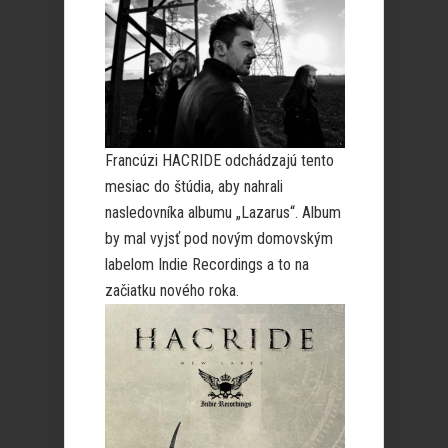
Francúzi HACRIDE odchádzajú tento
mesiac do štúdia, aby nahrali
nasledovníka albumu „Lazarus“. Album
by mal vyjsť pod novým domovským
labelom Indie Recordings a to na
začiatku nového roka.