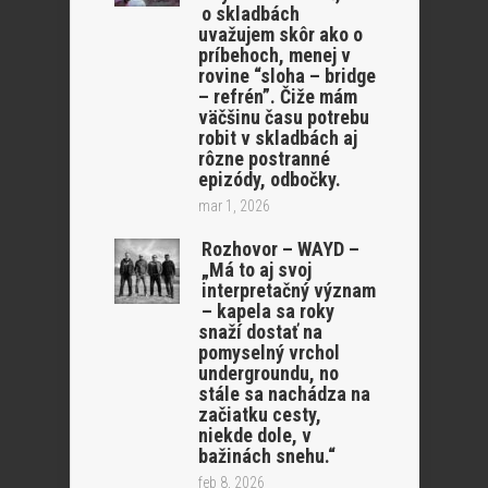
o skladbách
uvažujem skôr ako o
príbehoch, menej v
rovine “sloha – bridge
– refrén”. Čiže mám
väčšinu času potrebu
robit v skladbách aj
rôzne postranné
epizódy, odbočky.
mar 1, 2026
Rozhovor – WAYD –
„Má to aj svoj
interpretačný význam
– kapela sa roky
snaží dostať na
pomyselný vrchol
undergroundu, no
stále sa nachádza na
začiatku cesty,
niekde dole, v
bažinách snehu.“
feb 8, 2026