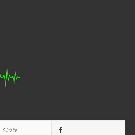
Súťaže