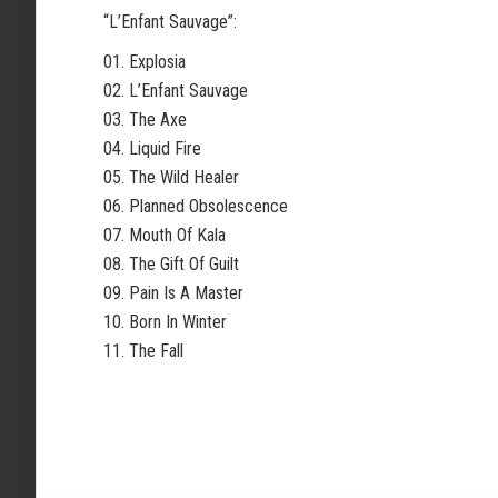
“L’Enfant Sauvage”:
01. Explosia
02. L’Enfant Sauvage
03. The Axe
04. Liquid Fire
05. The Wild Healer
06. Planned Obsolescence
07. Mouth Of Kala
08. The Gift Of Guilt
09. Pain Is A Master
10. Born In Winter
11. The Fall