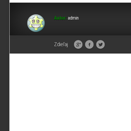
Autor:
admin
Zdieľaj