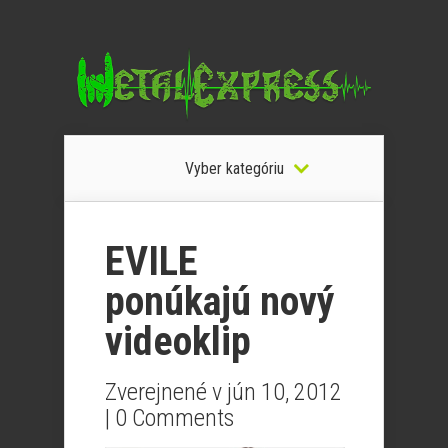
Vyber kategóriu
EVILE
ponúkajú nový
videoklip
Zverejnené v jún 10, 2012
|
0 Comments