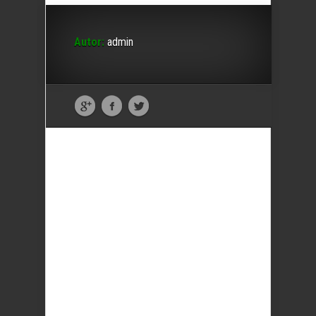
Autor:
admin