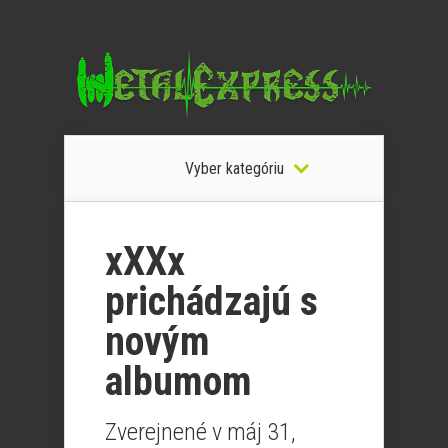
Vyber kategóriu
xXXx
prichádzajú s
novým
albumom
Zverejnené v máj 31,