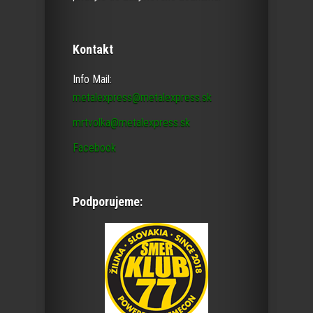
Kontakt
Info Mail:
metalexpress@metalexpress.sk
mrtvolka@metalexpress.sk
Facebook
Podporujeme: