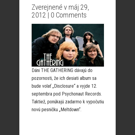
Zverejnené v máj 29,
2012 |
0 Comments
Dáni THE GATHERING dávajú do
pozornosti, že ich desiati album sa
bude volať „Disclosure“ a vyjde 12.
septembra pod Psychonaut Records.
Taktiež, ponúkajú zadarmo k vypočutiu
novú pesničku „Meltdown“.