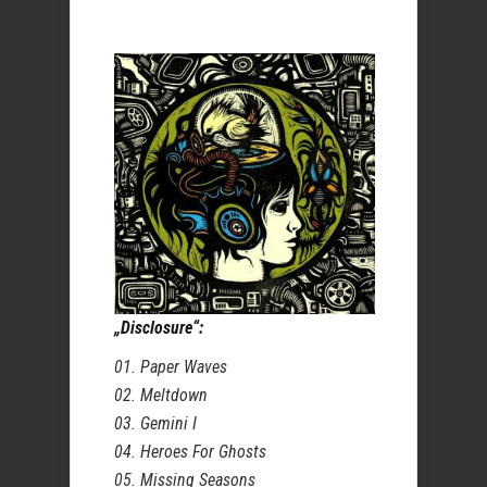
„Disclosure“:
01. Paper Waves
02. Meltdown
03. Gemini I
04. Heroes For Ghosts
05. Missing Seasons