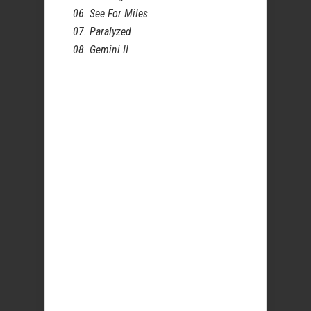
06. See For Miles
07. Paralyzed
08. Gemini II