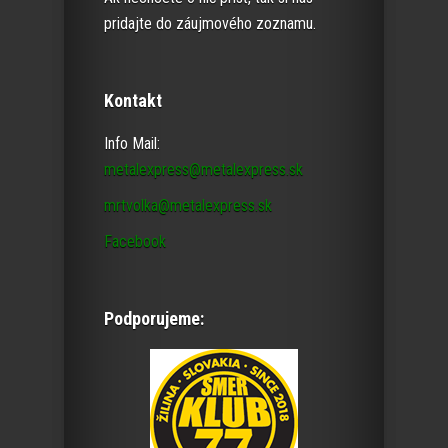
pridajte do záujmového zoznamu.
Kontakt
Info Mail:
metalexpress@metalexpress.sk
mrtvolka@metalexpress.sk
Facebook
Podporujeme: