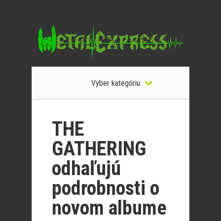
Vyber kategóriu
THE
GATHERING
odhaľujú
podrobnosti o
novom albume