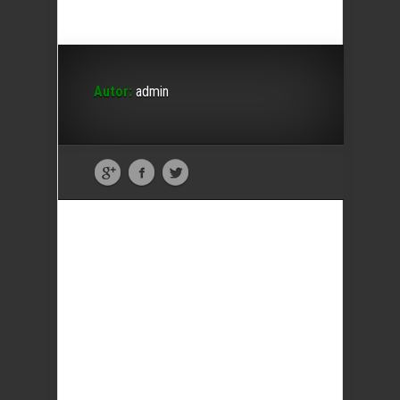
Autor:
admin