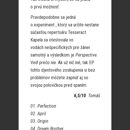
o prvú možnosť.
Pravdepodobne sa jedná
o experiment , ktorý sa určite nestane
súčasťou repertoáru Tesseract.
Kapela sa otestovala vo
vodách nešpecifických pre žáner
samotný a výsledkom je
Perspective
.
Veď prečo nie. Ak už nič iné, tak EP
tohto djentového zoskupenia si bez
problémov môžete zapnúť aj so
svojou polovičkou pred spaním.
6,5/10
Tomáš
01. Perfection
02. April
03. Origin
04. Dream Brother