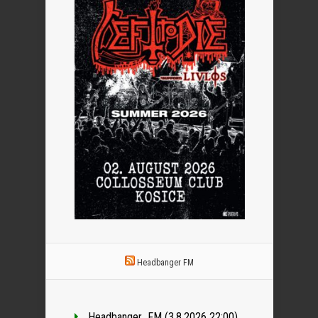
Headbanger FM
Headbanger_FM (3.8.2026 22:00)