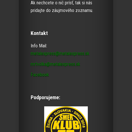
Ak nechcete o nič prísť, tak si nás
pridajte do záujmového zoznamu.
Kontakt
Info Mail:
metalexpress@metalexpress.sk
mrtvolka@metalexpress.sk
Facebook
Podporujeme: