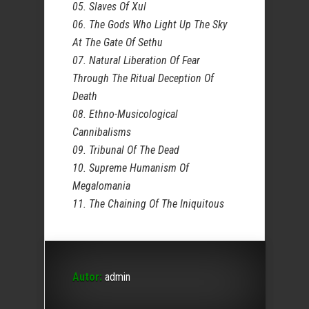
05. Slaves Of Xul
06. The Gods Who Light Up The Sky
At The Gate Of Sethu
07. Natural Liberation Of Fear
Through The Ritual Deception Of
Death
08. Ethno-Musicological
Cannibalisms
09. Tribunal Of The Dead
10. Supreme Humanism Of
Megalomania
11. The Chaining Of The Iniquitous
Autor:
admin