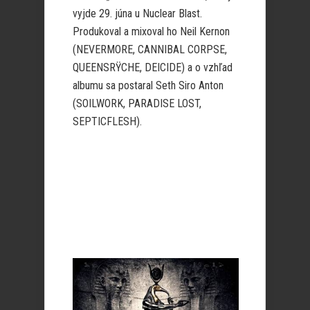
vyjde 29. júna u Nuclear Blast.
Produkoval a mixoval ho Neil Kernon
(NEVERMORE, CANNIBAL CORPSE,
QUEENSRŸCHE, DEICIDE) a o vzhľad
albumu sa postaral Seth Siro Anton
(SOILWORK, PARADISE LOST,
SEPTICFLESH).