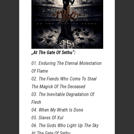
„At The Gate Of Sethu“:
01. Enduring The Eternal Molestation
Of Flame
02. The Fiends Who Come To Steal
The Magick Of The Deceased
03. The Inevitable Degradation Of
Flesh
04. When My Wrath Is Done
05. Slaves Of Xul
06. The Gods Who Light Up The Sky
At The Gate Of Sethu