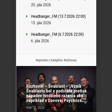
20. júla 2026
Headbanger_FM (13.7.2026 22:00)
13. júla 2026
Headbanger_FM (6.7.2026 22:00)
6. júla 2026
Najnovšie z kategórie:
Rozhovory
Rozhovor – Švablast – „Vznik
Švablastu bol v podstate pretlak
nápadov tvrdšieho razenia ako
napríklad v Davovej Psychóze…“
mar 17, 2026