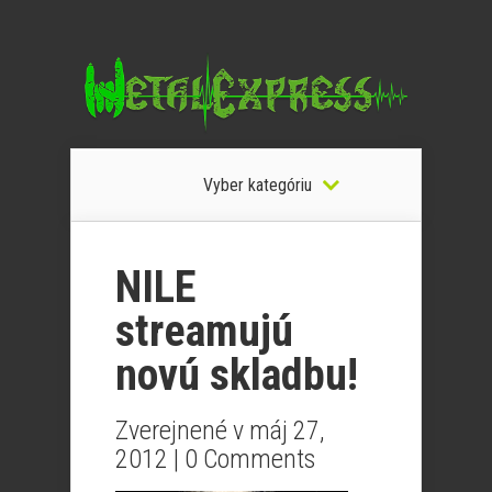
Vyber kategóriu
NILE
streamujú
novú skladbu!
Zverejnené v máj 27,
2012 |
0 Comments