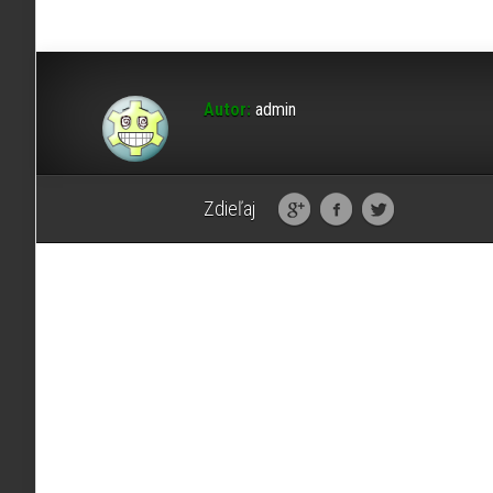
Autor:
admin
Zdieľaj