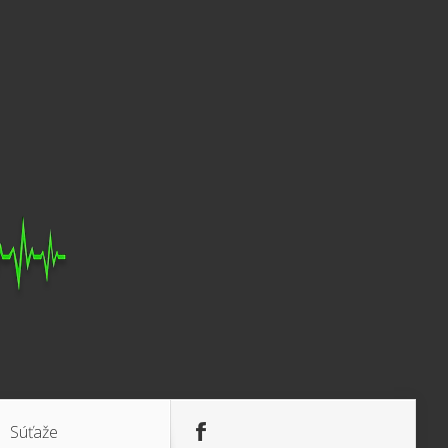
Súťaže