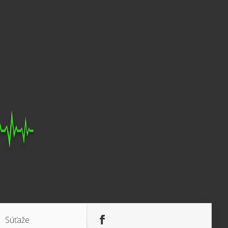
Súťaže