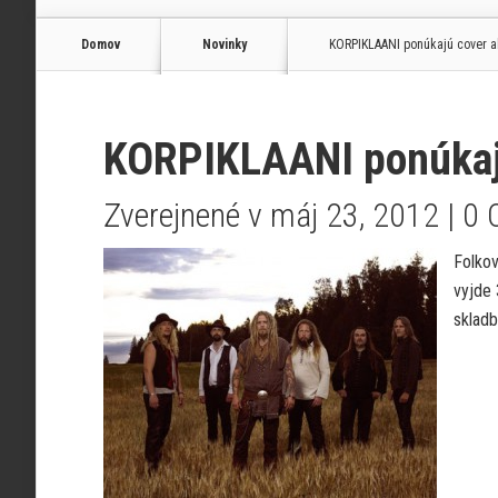
Domov
Novinky
KORPIKLAANI ponúkajú cover 
KORPIKLAANI ponúkaj
Zverejnené v máj 23, 2012 |
0 
Folkov
vyjde 
skladb