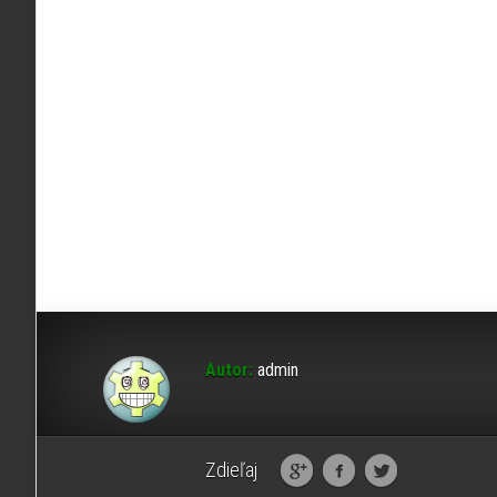
Autor:
admin
Zdieľaj