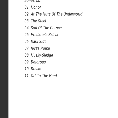
Bonus CD:
01. Honor
02. At The Huts Of The Underworld
03. The Steel
04. Soil Of The Corpse
05. Predator’s Saliva
06. Dark Side
07. Ieva’s Polka
08. Husky-Sledge
09. Dolorous
10. Dream
11. Off To The Hunt