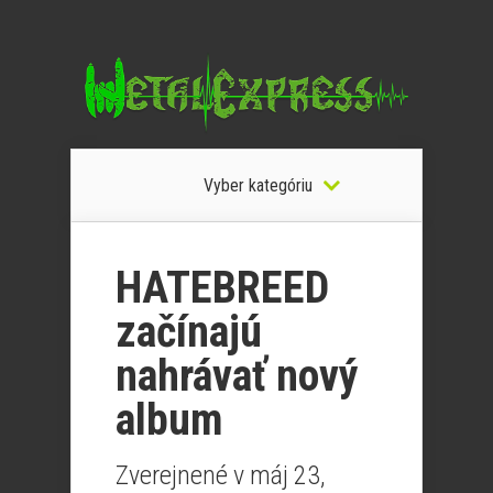
Vyber kategóriu
HATEBREED
začínajú
nahrávať nový
album
Zverejnené v máj 23,