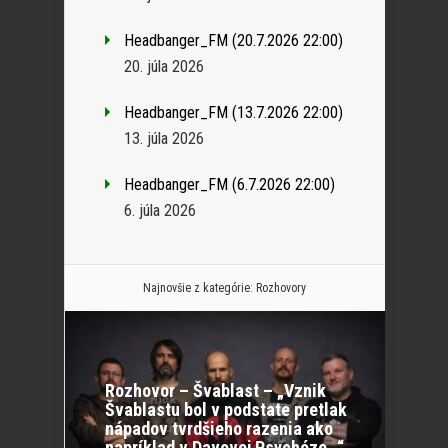
Headbanger_FM (20.7.2026 22:00)
20. júla 2026
Headbanger_FM (13.7.2026 22:00)
13. júla 2026
Headbanger_FM (6.7.2026 22:00)
6. júla 2026
Najnovšie z kategórie:
Rozhovory
Rozhovor – Švablast – „Vznik
Švablastu bol v podstate pretlak
nápadov tvrdšieho razenia ako
napríklad v Davovej Psychóze…“