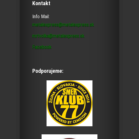
Kontakt
Info Mail:
metalexpress@metalexpress.sk
mrtvolka@metalexpress.sk
Facebook
Podporujeme: