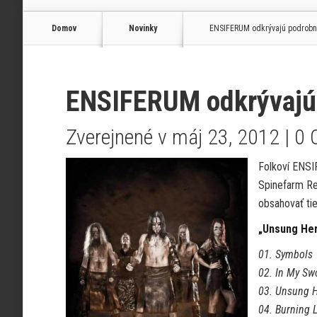
Domov
Novinky
ENSIFERUM odkrývajú podrobn
ENSIFERUM odkrývajú
Zverejnené v máj 23, 2012 |
0 
Folkoví ENSI
Spinefarm Re
obsahovať tie
„Unsung He
01. Symbols
02. In My Swo
03. Unsung 
04. Burning 