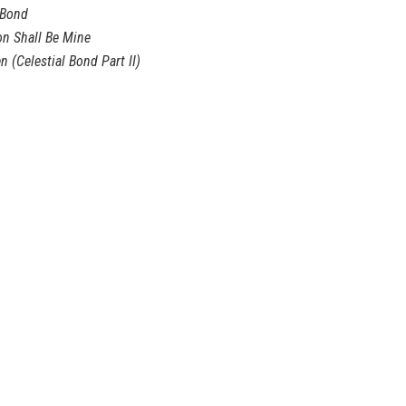
 Bond
on Shall Be Mine
n (Celestial Bond Part II)