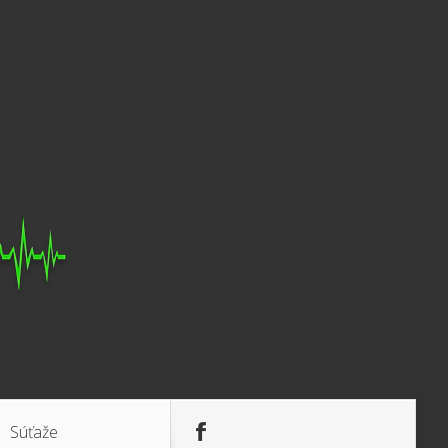
Súťaže