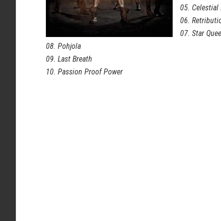
05. Celestial
06. Retributi
07. Star Quee
08. Pohjola
09. Last Breath
10. Passion Proof Power