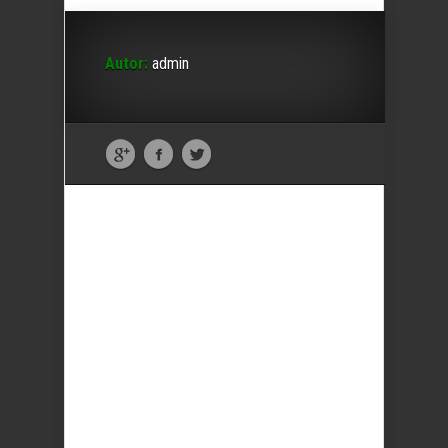
Autor:
admin