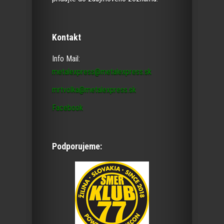
Kontakt
Info Mail:
metalexpress@metalexpress.sk
mrtvolka@metalexpress.sk
Facebook
Podporujeme: