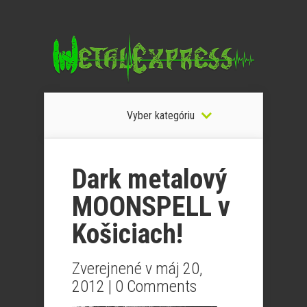
Vyber kategóriu
Dark metalový
MOONSPELL v
Košiciach!
Zverejnené v máj 20,
2012 |
0 Comments