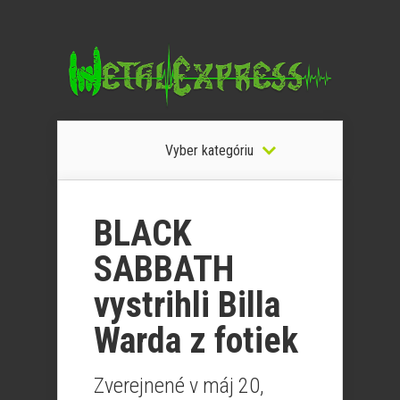
Vyber kategóriu
BLACK
SABBATH
vystrihli Billa
Warda z fotiek
Zverejnené v máj 20,