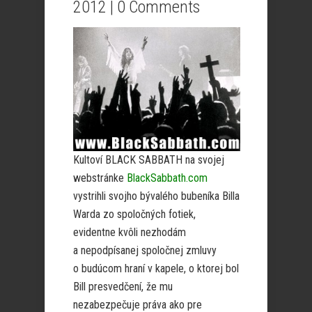
2012 |
0 Comments
Kultoví BLACK SABBATH na svojej
webstránke
BlackSabbath.com
vystrihli svojho bývalého bubeníka Billa
Warda zo spoločných fotiek,
evidentne kvôli nezhodám
a nepodpísanej spoločnej zmluvy
o budúcom hraní v kapele, o ktorej bol
Bill presvedčení, že mu
nezabezpečuje práva ako pre