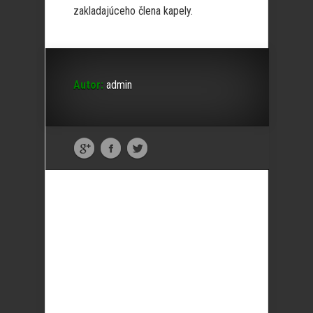
zakladajúceho člena kapely.
Autor:
admin