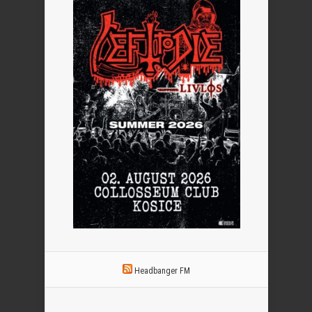
Headbanger FM