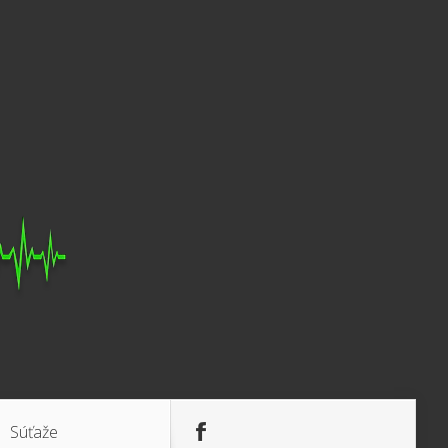
Súťaže