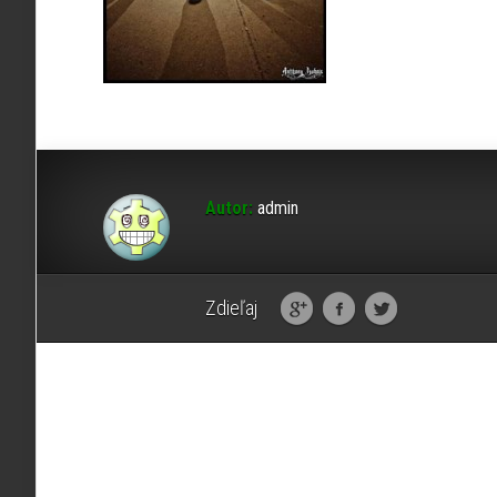
Autor:
admin
Zdieľaj