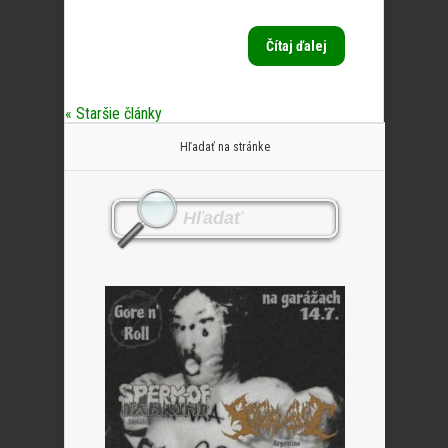
Čítaj ďalej
« Staršie články
Hľadať na stránke