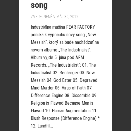
song
ZVEREJNENÉ V MÁJ 30, 2012
Industriálna mašina FEAR FACTORY
ponúka k vypočutiu nový song „New
Messiah“, ktorý sa bude nachádzať na
novom albume „The Industrialist“.
Album vyjde 5. júna pod AFM
Records. „The Industrialist“: 01. The
Industrialist 02. Recharger 03. New
Messiah 04. God Eater 05. Depraved
Mind Murder 06. Virus of Faith 07.
Difference Engine 08. Dissemble 09.
Religion is Flawed Because Man is
Flawed 10. Human Augmentation 11.
Blush Response (Difference Engine) *
12. Landfill...