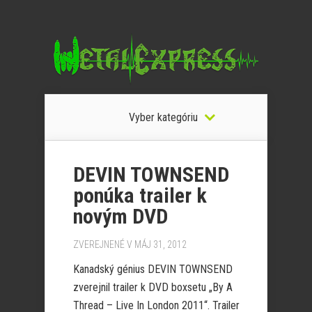
Vyber kategóriu
DEVIN TOWNSEND
ponúka trailer k
novým DVD
ZVEREJNENÉ V MÁJ 31, 2012
Kanadský génius DEVIN TOWNSEND
zverejnil trailer k DVD boxsetu „By A
Thread – Live In London 2011“. Trailer