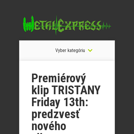
Vyber kategóriu
Premiérový
klip TRISTANY
Friday 13th:
predzvesť
nového