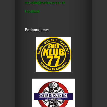
mrtvolka@metalexpress.sk
Facebook
Podporujeme: