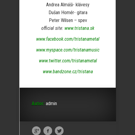
Andrea Almáši- klávesy
Dušan Homér- gitara
Peter Wilsen – spev
official site:
www.tristana.sk
www.facebook.com/tristanametal
www.myspace.com/tristanamusic
www.twitter.com/tristanametal
www.bandzone.cz/tristana
Autor:
admin