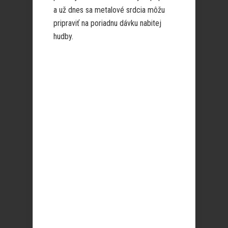
a už dnes sa metalové srdcia môžu
pripraviť na poriadnu dávku nabitej
hudby.