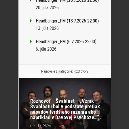
Headbanger_FM (20.7.2026 22:00)
20. júla 2026
Headbanger_FM (13.7.2026 22:00)
13. júla 2026
Headbanger_FM (6.7.2026 22:00)
6. júla 2026
Najnovšie z kategórie:
Rozhovory
Rozhovor – Švablast – „Vznik
Švablastu bol v podstate pretlak
nápadov tvrdšieho razenia ako
napríklad v Davovej Psychóze…“
mar 17, 2026