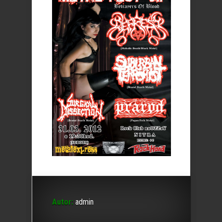
Autor:
admin