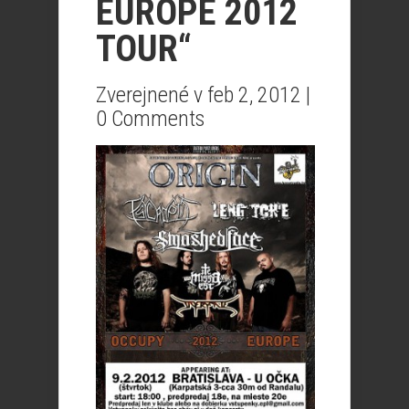
EUROPE 2012
TOUR“
Zverejnené v feb 2, 2012 |
0 Comments