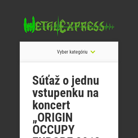
Vyber kategóriu
Súťaž o jednu
vstupenku na
koncert
„ORIGIN
OCCUPY