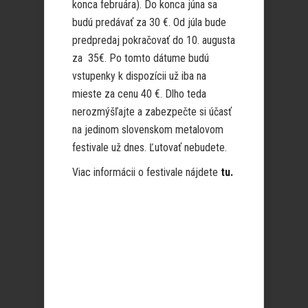
konca februára). Do konca júna sa
budú predávať za 30 €. Od júla bude
predpredaj pokračovať do 10. augusta
za 35€. Po tomto dátume budú
vstupenky k dispozícii už iba na
mieste za cenu 40 €. Dlho teda
nerozmýšľajte a zabezpečte si účasť
na jedinom slovenskom metalovom
festivale už dnes. Ľutovať nebudete.
Viac informácii o festivale nájdete
tu.