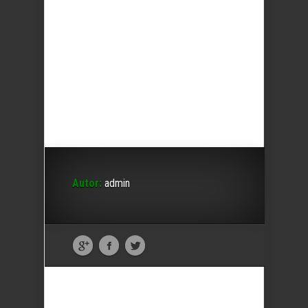
Autor:
admin